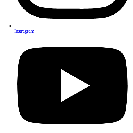
Instragram