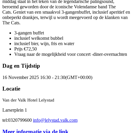
middag staat in het teken van de legendarische palingsound,
beroemd geworden door de iconische Volendamse band The
Cats. Geniet van een smaakvol 3-gangenbuffet, inclusief aperitief en
onbeperkt drankjes, terwijl u wordt meegevoerd op de klanken van
The Cats.
3-gangen buffet
inclusief welkomst bubbel
inclusief bier, wijn, fris en water
Prijs €72,50
Vraag naar de mogelijkheid voor concert -diner-overnachten
Dag en Tijdstip
16 November 2025 16:30 - 21:30
(GMT+00:00)
Locatie
Van der Valk Hotel Lelystad
Larserplein 1
tel:0320799600
info@lelystad.valk.com
Meer informatie via de link